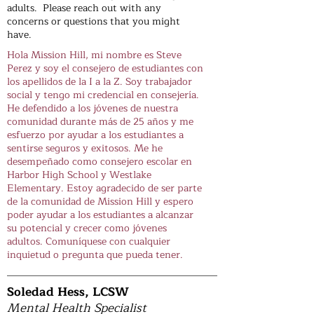
adults. Please reach out with any
concerns or questions that you might
have.
Hola Mission Hill, mi nombre es Steve
Perez y soy el consejero de estudiantes con
los apellidos de la I a la Z. Soy trabajador
social y tengo mi credencial en consejería.
He defendido a los jóvenes de nuestra
comunidad durante más de 25 años y me
esfuerzo por ayudar a los estudiantes a
sentirse seguros y exitosos. Me he
desempeñado como consejero escolar en
Harbor High School y Westlake
Elementary. Estoy agradecido de ser parte
de la comunidad de Mission Hill y espero
poder ayudar a los estudiantes a alcanzar
su potencial y crecer como jóvenes
adultos. Comuníquese con cualquier
inquietud o pregunta que pueda tener.
Soledad Hess, LCSW
Mental Health Specialist