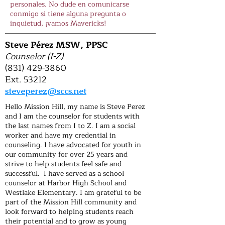
personales. No dude en comunicarse
conmigo si tiene alguna pregunta o
inquietud, ¡vamos Mavericks!
Steve Pérez MSW, PPSC
Counselor (I-Z)
(831) 429-3860
Ext. 53212
steveperez@sccs.net
Hello Mission Hill, my name is Steve Perez
and I am the counselor for students with
the last names from I to Z. I am a social
worker and have my credential in
counseling. I have advocated for youth in
our community for over 25 years and
strive to help students feel safe and
successful. I have served as a school
counselor at Harbor High School and
Westlake Elementary. I am grateful to be
part of the Mission Hill community and
look forward to helping students reach
their potential and to grow as young