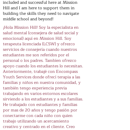
included and successful here at Mission
Hill and I am here to support them in
building the skills they need to navigate
middle school and beyond!
¡Hola Mission Hill! Soy la especialista en
salud mental (consejera de salud social y
emocional) aquí en Mission Hill. Soy
terapeuta licenciada (LCSW) y ofrezco
servicios de consejería cuando nuestros
estudiantes me son referidos por el
personal o los padres. Tambíen ofrezco
apoyo cuando los estudiantes lo necesitan.
Anteriormente, trabajé con Encompass
Youth Services donde ofrecí terapia a las
familias y niños en nuestra comunidad, y
también tengo experiencia previa
trabajando en varios entornos escolares
sirviendo a los estudiantes y a sus familias.
He trabajado con estudiantes y familias
por mas de 20 años y tengo pasión por
conectarme con cada niño con quien
trabajo utilizando un acercamiento
creativo y centrado en el cliente. Creo