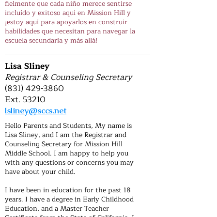
fielmente que cada niño merece sentirse
incluído y exitoso aquí en Mission Hill y
¡estoy aquí para apoyarlos en construir
habilidades que necesitan para navegar la
escuela secundaria y más allá!
Lisa Sliney
Registrar & Counseling Secretary
(831) 429-3860
Ext. 53210
lsliney@sccs.net
Hello Parents and Students,
My name is
Lisa Sliney, and I am the Registrar and
Counseling Secretary for Mission Hill
Middle School. I am happy to help you
with any questions or concerns you may
have about your child.
I have been in education for the past 18
years. I have a degree in Early Childhood
Education, and a Master Teacher