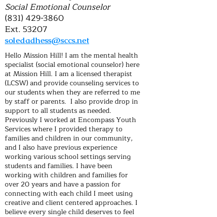
Social Emotional Counselor
(831) 429-3860
Ext. 53207
soledadhess@sccs.net
Hello Mission Hill! I am the mental health
specialist (social emotional counselor) here
at Mission Hill. I am a licensed therapist
(LCSW) and provide counseling services to
our students when they are referred to me
by staff or parents. I also provide drop in
support to all students as needed.
Previously I worked at Encompass Youth
Services where I provided therapy to
families and children in our community,
and I also have previous experience
working various school settings serving
students and families. I have been
working with children and families for
over 20 years and have a passion for
connecting with each child I meet using
creative and client centered approaches. I
believe every single child deserves to feel