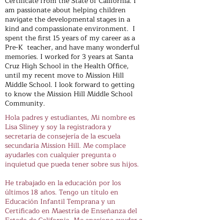
Certificate from the State of California. I
am passionate about helping children
navigate the developmental stages in a
kind and compassionate environment. I
spent the first 15 years of my career as a
Pre-K teacher, and have many wonderful
memories. I worked for 3 years at Santa
Cruz High School in the Health Office,
until my recent move to Mission Hill
Middle School. I look forward to getting
to know the Mission Hill Middle School
Community.
Hola padres y estudiantes, Mi nombre es
Lisa Sliney y soy la registradora y
secretaria de consejería de la escuela
secundaria Mission Hill. Me complace
ayudarles con cualquier pregunta o
inquietud que pueda tener sobre sus hijos.
He trabajado en la educación por los
últimos 18 años. Tengo un título en
Educación Infantil Temprana y un
Certificado en Maestría de Enseñanza del