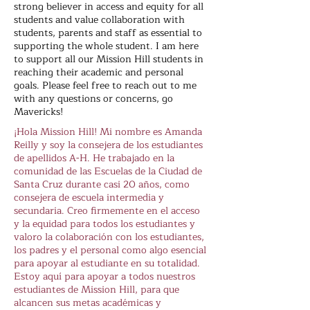
strong believer in access and equity for all
students and value collaboration with
students, parents and staff as essential to
supporting the whole student. I am here
to support all our Mission Hill students in
reaching their academic and personal
goals. Please feel free to reach out to me
with any questions or concerns, go
Mavericks!
¡Hola Mission Hill! Mi nombre es Amanda
Reilly y soy la consejera de los estudiantes
de apellidos A-H. He trabajado en la
comunidad de las Escuelas de la Ciudad de
Santa Cruz durante casi 20 años, como
consejera de escuela intermedia y
secundaria. Creo firmemente en el acceso
y la equidad para todos los estudiantes y
valoro la colaboración con los estudiantes,
los padres y el personal como algo esencial
para apoyar al estudiante en su totalidad.
Estoy aquí para apoyar a todos nuestros
estudiantes de Mission Hill, para que
alcancen sus metas académicas y